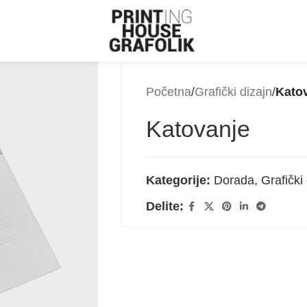
Početna
/
Grafički dizajn
/
Kato
Katovanje
Kategorije:
Dorada
,
Grafički
Delite: