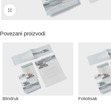
Kliknite za uvećanje
Povezani proizvodi
Blindruk
Foliotisak